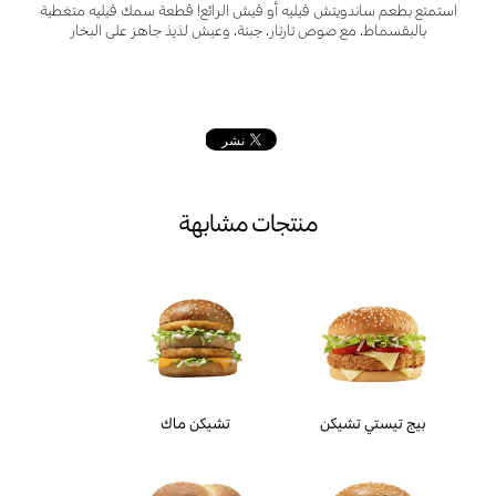
استمتع بطعم ساندويتش فيليه أو فيش الرائع! قطعة سمك فيليه متغطية
بالبقسماط، مع صوص تارتار، جبنة، وعيش لذيذ جاهز على البخار
منتجات مشابهة
بيج تيستي تشيكن
تشيكن ماك