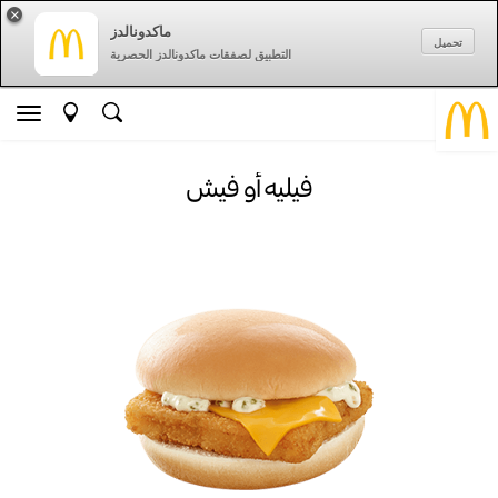
×
ماكدونالدز
تحميل
التطبيق لصفقات ماكدونالدز الحصرية
فيليه أو فيش