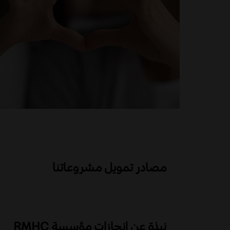
مصادر تمويل مشروعاتنا
نبذة عن انجازات مؤسسة RMHC