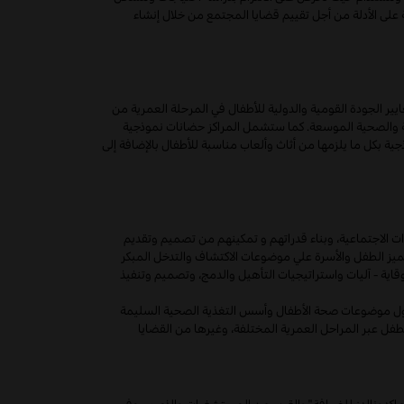
على الأدلة من أجل تقييم قضايا المجتمع من خلال إنشاء
ر الجودة القومية والدولية للأطفال في المرحلة العمرية من
ربوية والصحية الموسعة. كما ستشمل المراكز حضانات نموذجية
 بكل ما يلزمها من أثاث وألعاب مناسبة للأطفال بالإضافة إلى
ات الاجتماعية، وبناء قدراتهم و تمكينهم من تصميم وتقديم
تميز الطفل والأسرة علي موضوعات الاكتشاف والتدخل المبكر
اية - آليات واستراتيجيات التأهيل والدمج، وتصميم وتنفيذ
تناول موضوعات صحة الأطفال وأسس التغذية الصحية السليمة
طفل عبر المراحل العمرية المختلفة، وغيرها من القضايا