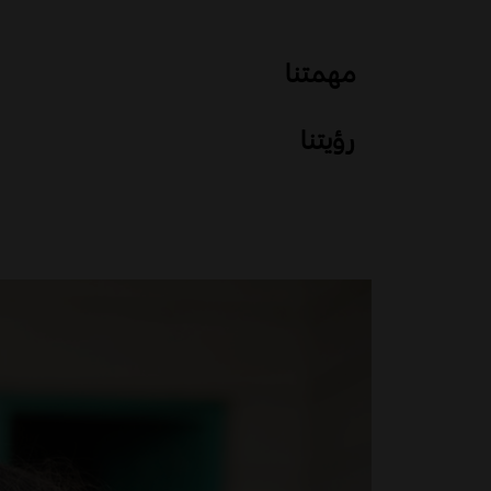
مهمتنا
رؤيتنا