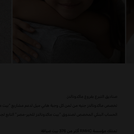
صناديق التبرع بفروع ماكدونالدز
.
تخصص ماكدونالدز جنيه من ثمن كل وجبة هابي ميل لدعم مشاريع "بيت ما
الحساب البنكي المخصص لصندوق "بيت ماكدونالدز للخير-مصر" التابع لجم
تمتلك مؤسسة
RMHC
أكثر من 376 بيت ضيافة