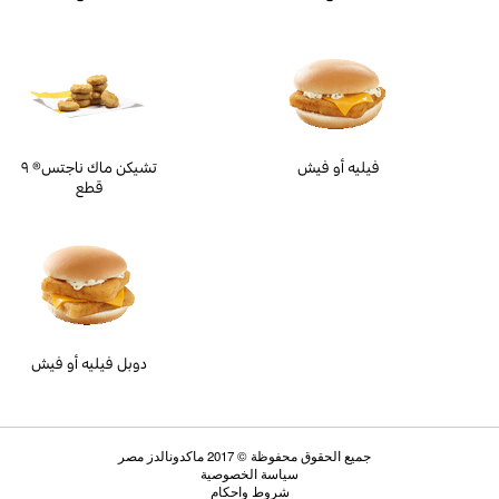
فيليه أو فيش
تشيكن ماك ناجتس® ٩
قطع
دوبل فيليه أو فيش
جميع الحقوق محفوظة © 2017 ماكدونالدز مصر
سياسة الخصوصية
شروط واحكام