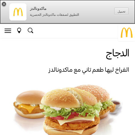
×
ماكدونالدز
تحميل
التطبيق لصفقات ماكدونالدز الحصرية
الدجاج
الفراخ ليها طعم تاني مع ماكدونالدز