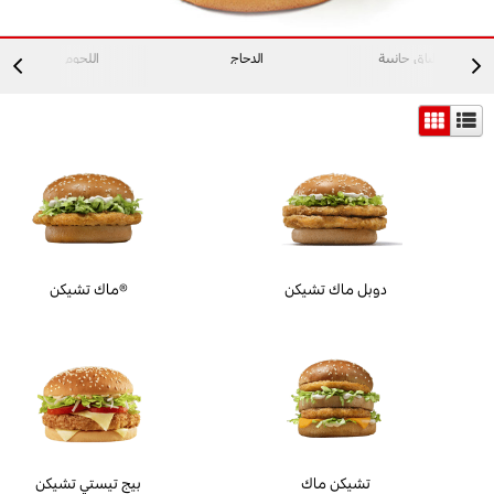
اطباق جانبية
الدجاج
اللحوم
دوبل ماك تشيكن
ماك تشيكن®
تشيكن ماك
بيج تيستي تشيكن