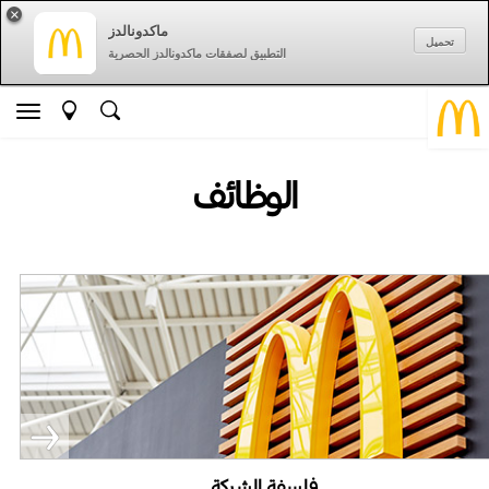
×
ماكدونالدز
تحميل
التطبيق لصفقات ماكدونالدز الحصرية
الوظائف
فلسفة الشركة