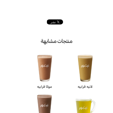
منتجات مشابهة
لاتيه فرابيه
موكا فرابيه