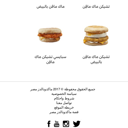
تشيكن ماك مافِن
ماك مافن بالبيض
تشيكن ماك مافِن
سبايسي تشيكن ماك
بالبيض
مافِن
جميع الحقوق محفوظة © 2017 ماكدونالدز مصر
سياسة الخصوصية
شروط واحكام
تواصل معنا
خريطة الموقع
قصة ماكدونالدز مصر