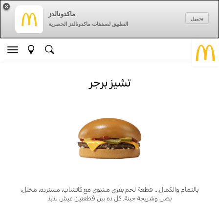
×
ماكدونالدز
تحميل
التطبيق لصفقات ماكدونالدز الحصرية
تشيز برجر
بالتمام والكمال... قطعة لحم بقري مشوي مع كاتشاب، مستردة، مخلل،
بصل وشريحة جبنة. كل ده بين قطعتين عيش لذيذ