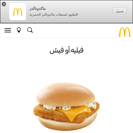
×
ماكدونالدز
تحميل
التطبيق لصفقات ماكدونالدز الحصرية
فيليه أو فيش