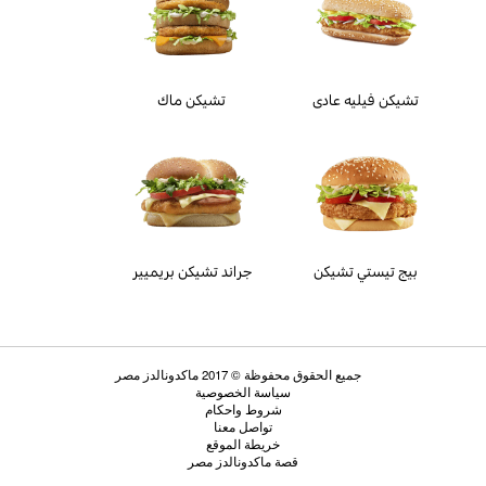
تشيكن فيليه عادى
تشيكن ماك
بيج تيستي تشيكن
جراند تشيكن بريميير
جميع الحقوق محفوظة © 2017 ماكدونالدز مصر
سياسة الخصوصية
شروط واحكام
تواصل معنا
خريطة الموقع
قصة ماكدونالدز مصر