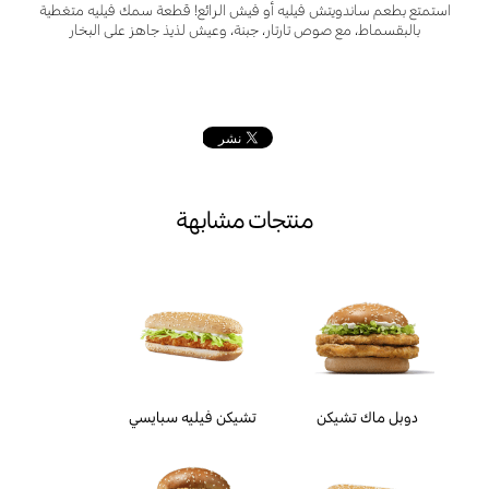
استمتع بطعم ساندويتش فيليه أو فيش الرائع! قطعة سمك فيليه متغطية
بالبقسماط، مع صوص تارتار، جبنة، وعيش لذيذ جاهز على البخار
منتجات مشابهة
دوبل ماك تشيكن
تشيكن فيليه سبايسي