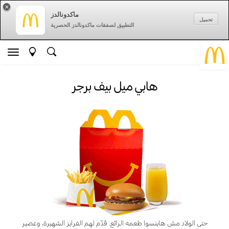
×
ماكدونالدز
تحميل
التطبيق لصفقات ماكدونالدز الحصرية
هابي ميل بيف برجر
حتى الولاد مش هاينسوا طعمه الرائع. قدّم لهم الفرايز الشهيرة، وعصير