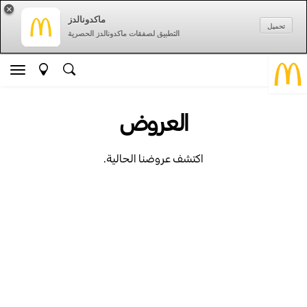
×
ماكدونالدز
تحميل
التطبيق لصفقات ماكدونالدز الحصرية
العروض
اكتشف عروضنا الحالية.