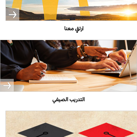
ارتقٍ معنا
التدريب الصيفي