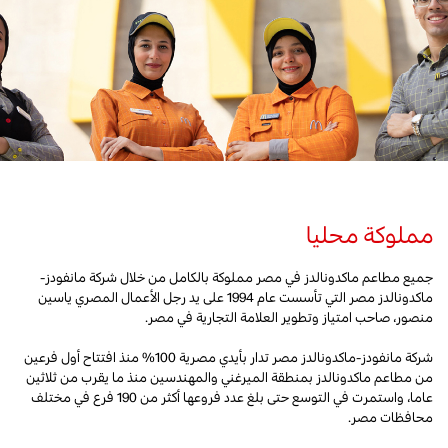
مملوكة محليا
جميع مطاعم ماكدونالدز في مصر مملوكة بالكامل من خلال شركة مانفودز-
ماكدونالدز مصر التي تأسست عام 1994 على يد رجل الأعمال المصري ياسين
منصور، صاحب امتياز وتطوير العلامة التجارية في مصر.
شركة مانفودز-ماكدونالدز مصر تدار بأيدي مصرية 100% منذ افتتاح أول فرعين
من مطاعم ماكدونالدز بمنطقة الميرغني والمهندسين منذ ما يقرب من ثلاثين
عاما، واستمرت في التوسع حتى بلغ عدد فروعها أكثر من 190 فرع في مختلف
محافظات مصر.