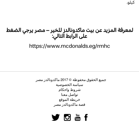
كيلو.
لمعرفة المزيد عن بيت ماكدونالدز للخير – مصر يرجي الضغط
على الرابط التالي:
https://www.mcdonalds.eg/rmhc
جميع الحقوق محفوظة © 2017 ماكدونالدز مصر
سياسة الخصوصية
شروط واحكام
تواصل معنا
خريطة الموقع
قصة ماكدونالدز مصر