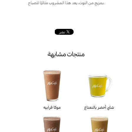
.بمزيج من التوت، يعد هذا المشروب مثاليًا للصباح
منتجات مشابهة
شاي أخضر بالنعناع
موكا فرابيه