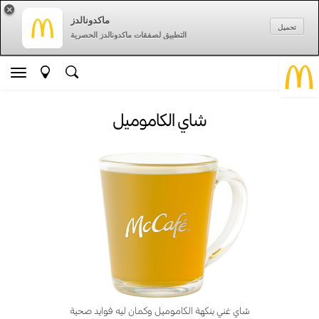
×
ماكدونالدز
تحميل
التطبيق لصفقات ماكدونالدز الحصرية
شاي الكاموميل
شاي غني بنكهة الكاموميل وكمان ليه فوايد صحية