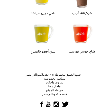
شوكولاتة فرابيه
شاي جرين سينشا
شاي جوسي فورست
شاي أخضر بالنعناع
جميع الحقوق محفوظة © 2017 ماكدونالدز مصر
سياسة الخصوصية
شروط واحكام
تواصل معنا
خريطة الموقع
قصة ماكدونالدز مصر