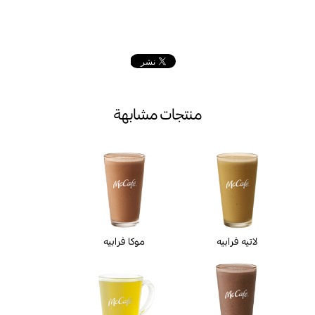
منتجات مشابهة
لاتيه فرابيه
موكا فرابيه