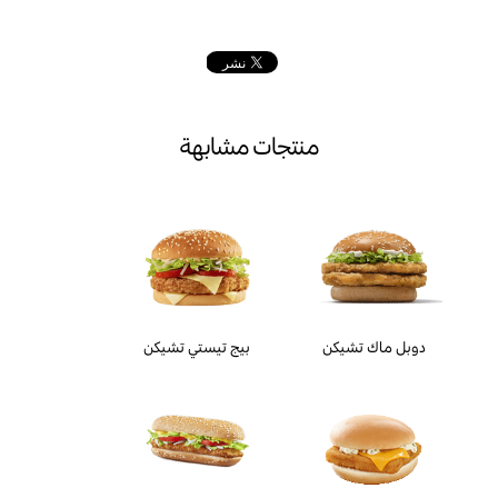
منتجات مشابهة
دوبل ماك تشيكن
بيج تيستي تشيكن