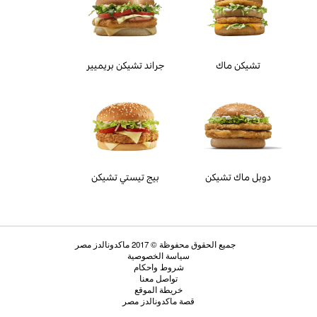
تشيكن ماك
جراند تشيكن بريميير
دوبل ماك تشيكن
بيج تيستي تشيكن
جميع الحقوق محفوظة © 2017 ماكدونالدز مصر
سياسة الخصوصية
شروط واحكام
تواصل معنا
خريطة الموقع
قصة ماكدونالدز مصر