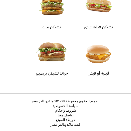
تشيكن فيليه عادى
تشيكن ماك
فيليه أو فيش
جراند تشيكن بريميير
جميع الحقوق محفوظة © 2017 ماكدونالدز مصر
سياسة الخصوصية
شروط واحكام
تواصل معنا
خريطة الموقع
قصة ماكدونالدز مصر