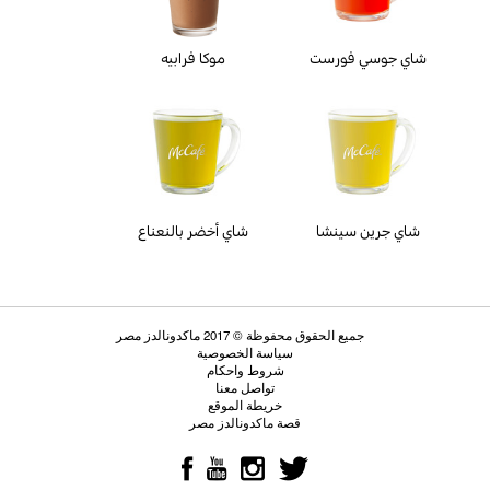
شاي جوسي فورست
موكا فرابيه
شاي جرين سينشا
شاي أخضر بالنعناع
جميع الحقوق محفوظة © 2017 ماكدونالدز مصر
سياسة الخصوصية
شروط واحكام
تواصل معنا
خريطة الموقع
قصة ماكدونالدز مصر