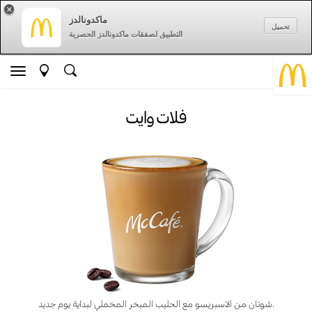
×
ماكدونالدز
تحميل
التطبيق لصفقات ماكدونالدز الحصرية
فلات وايت
.شوتان من الاسبريسو مع الحليب المبخر المخملي لبداية يوم جديد