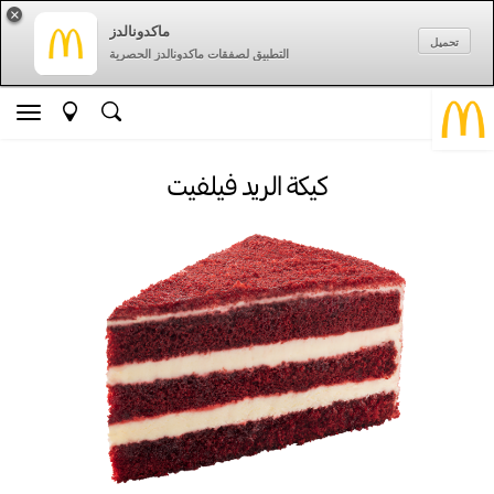
×
ماكدونالدز
تحميل
التطبيق لصفقات ماكدونالدز الحصرية
كيكة الريد فيلفيت