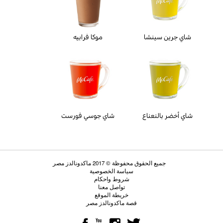
شاي جرين سينشا
موكا فرابيه
شاي أخضر بالنعناع
شاي جوسي فورست
جميع الحقوق محفوظة © 2017 ماكدونالدز مصر
سياسة الخصوصية
شروط واحكام
تواصل معنا
خريطة الموقع
قصة ماكدونالدز مصر